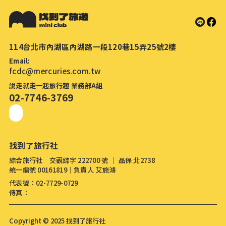
114台北市內湖區內湖路一段120巷15弄25號2樓
Email:
fcdc@mercuries.com.tw
説走就走一起旅行趣 業務部A組
02-7746-3769
找到了旅行社
綜合旅行社 交觀綜字 222700 號 │ 品保 北2738
統一編號 00161819│負責人 艾施鴻
代表號：02-7729-0729
傳真：
Copyright © 2025 找到了旅行社