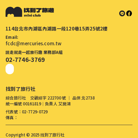
114台北市內湖區內湖路一段120巷15弄25號2樓
Email:
fcdc@mercuries.com.tw
説走就走一起旅行趣 業務部A組
02-7746-3769
找到了旅行社
綜合旅行社 交觀綜字 222700 號 │ 品保 北2738
統一編號 00161819│負責人 艾施鴻
代表號：02-7729-0729
傳真：
Copyright © 2025 找到了旅行社