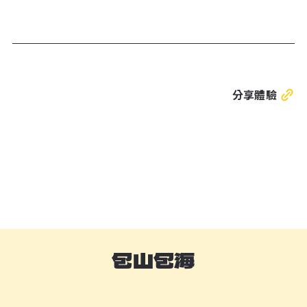
分享體驗
包山包海