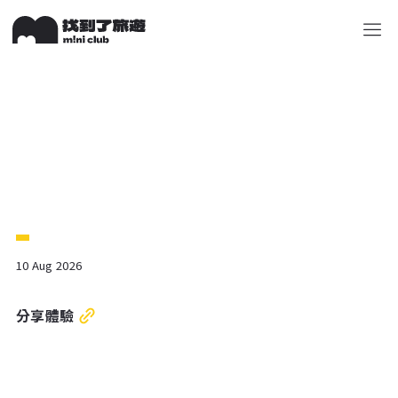
關於 M!ni
旅遊顧問
好多景點
快來詢問
包山包
10 Aug 2026
分享體驗