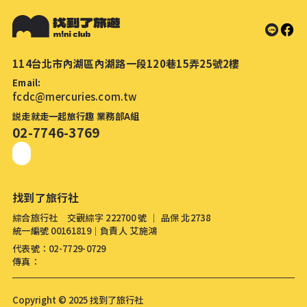
114台北市內湖區內湖路一段120巷15弄25號2樓
Email:
fcdc@mercuries.com.tw
説走就走一起旅行趣 業務部A組
02-7746-3769
找到了旅行社
綜合旅行社 交觀綜字 222700 號 │ 品保 北2738
統一編號 00161819│負責人 艾施鴻
代表號：02-7729-0729
傳真：
Copyright © 2025 找到了旅行社