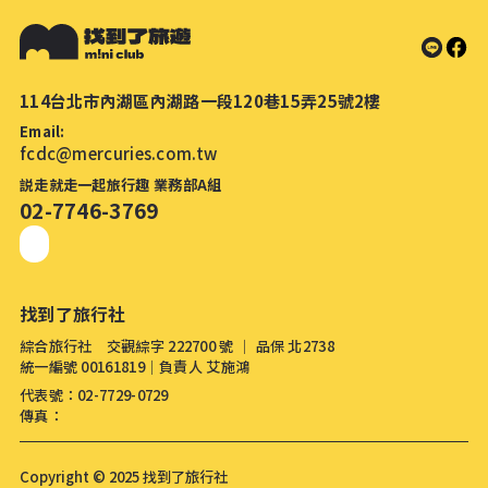
114台北市內湖區內湖路一段120巷15弄25號2樓
Email:
fcdc@mercuries.com.tw
説走就走一起旅行趣 業務部A組
02-7746-3769
找到了旅行社
綜合旅行社 交觀綜字 222700 號 │ 品保 北2738
統一編號 00161819│負責人 艾施鴻
代表號：02-7729-0729
傳真：
Copyright © 2025 找到了旅行社