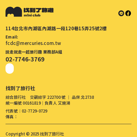
114台北市內湖區內湖路一段120巷15弄25號2樓
Email:
fcdc@mercuries.com.tw
説走就走一起旅行趣 業務部A組
02-7746-3769
找到了旅行社
綜合旅行社 交觀綜字 222700 號 │ 品保 北2738
統一編號 00161819│負責人 艾施鴻
代表號：02-7729-0729
傳真：
Copyright © 2025 找到了旅行社