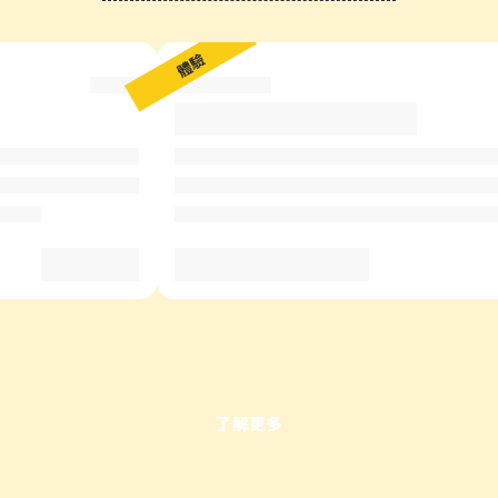
?
體驗
了解更多