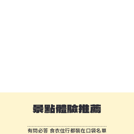
景點體驗推薦
有問必答 食衣住行都裝在口袋名單