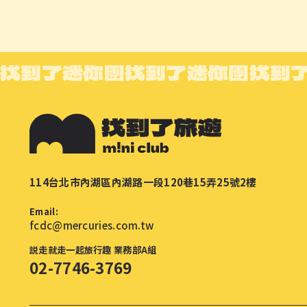
找到了迷你團
找到了迷你團
找到
114台北市內湖區內湖路一段120巷15弄25號2樓
Email:
fcdc@mercuries.com.tw
説走就走一起旅行趣 業務部A組
02-7746-3769