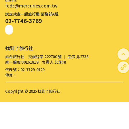
fcdc@mercuries.com.tw
説走就走一起旅行趣 業務部A組
02-7746-3769
找到了旅行社
綜合旅行社 交觀綜字 222700 號 │ 品保 北2738
統一編號 00161819│負責人 艾施鴻
代表號：02-7729-0729
傳真：
Copyright © 2025 找到了旅行社