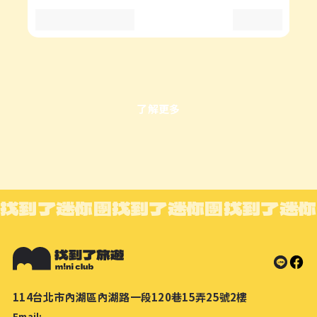
了解更多
找到了迷你團
找到了迷你團
找到了迷你
114台北市內湖區內湖路一段120巷15弄25號2樓
Email: