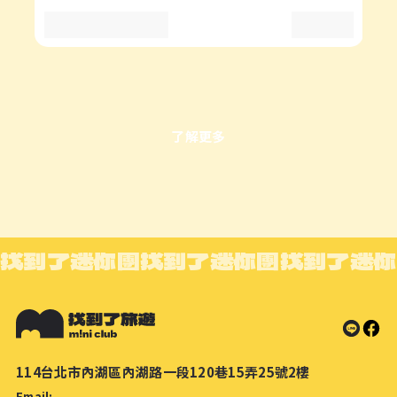
了解更多
找到了迷你團
找到了迷你團
找到了迷你
114台北市內湖區內湖路一段120巷15弄25號2樓
Email: