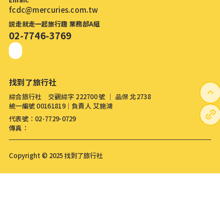
fcdc@mercuries.com.tw
説走就走一起旅行趣 業務部A組
02-7746-3769
找到了旅行社
綜合旅行社 交觀綜字 222700 號 │ 品保 北2738
統一編號 00161819│負責人 艾施鴻
代表號：02-7729-0729
傳真：
Copyright © 2025 找到了旅行社