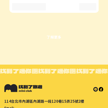
了解更多
找到了迷你團
找到了迷你團
找到了迷你
114台北市內湖區內湖路一段120巷15弄25號2樓
Email: