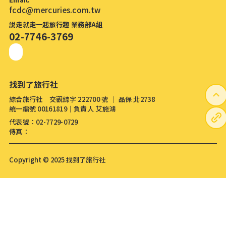
fcdc@mercuries.com.tw
説走就走一起旅行趣 業務部A組
02-7746-3769
找到了旅行社
綜合旅行社 交觀綜字 222700 號 │ 品保 北2738
統一編號 00161819│負責人 艾施鴻
代表號：02-7729-0729
傳真：
Copyright © 2025 找到了旅行社