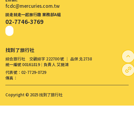
fcdc@mercuries.com.tw
説走就走一起旅行趣 業務部A組
02-7746-3769
找到了旅行社
綜合旅行社 交觀綜字 222700 號 │ 品保 北2738
統一編號 00161819│負責人 艾施鴻
代表號：02-7729-0729
傳真：
Copyright © 2025 找到了旅行社