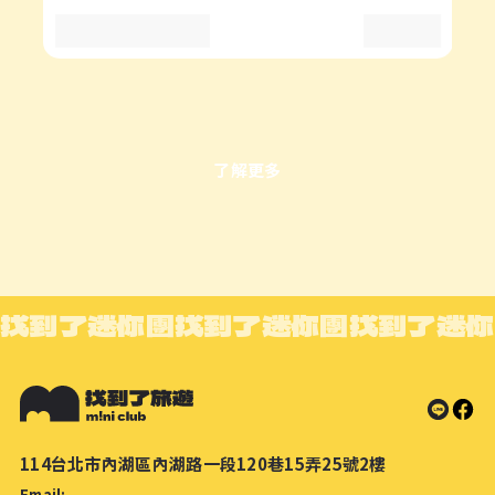
了解更多
找到了迷你團
找到了迷你團
找到了迷你
114台北市內湖區內湖路一段120巷15弄25號2樓
Email: