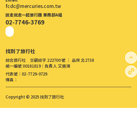
fcdc@mercuries.com.tw
説走就走一起旅行趣 業務部A組
02-7746-3769
找到了旅行社
綜合旅行社 交觀綜字 222700 號 │ 品保 北2738
統一編號 00161819│負責人 艾施鴻
代表號：02-7729-0729
傳真：
Copyright © 2025 找到了旅行社