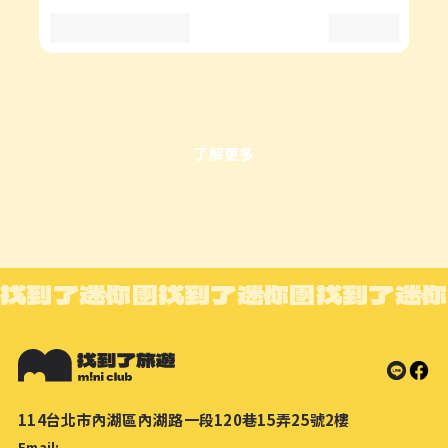
了解更多
找到了迷你團
找到了迷你團
找到了迷你
114台北市內湖區內湖路一段120巷15弄25號2樓
Email: