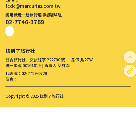
fcdc@mercuries.com.tw
説走就走一起旅行趣 業務部A組
02-7746-3769
找到了旅行社
綜合旅行社 交觀綜字 222700 號 │ 品保 北2738
統一編號 00161819│負責人 艾施鴻
代表號：02-7729-0729
傳真：
Copyright © 2025 找到了旅行社