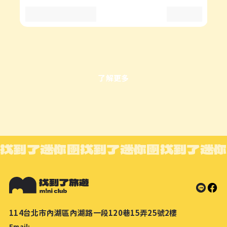
了解更多
找到了迷你團
找到了迷你團
找到了迷你
114台北市內湖區內湖路一段120巷15弄25號2樓
Email: