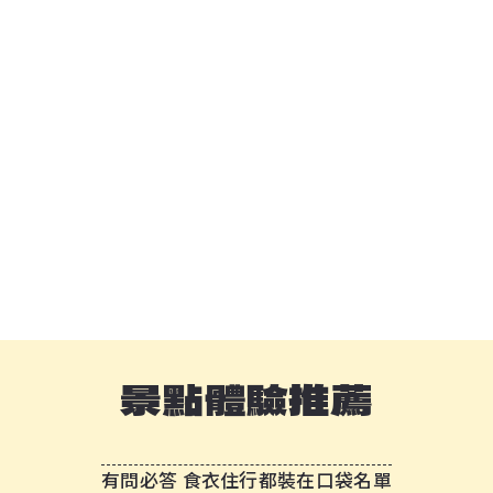
景點體驗推薦
有問必答 食衣住行都裝在口袋名單