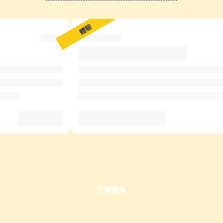
?
體驗
了解更多