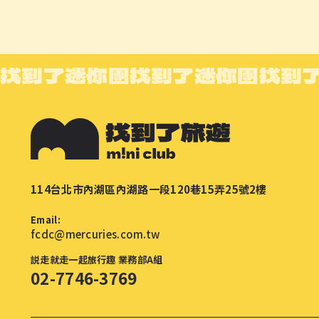
找到了迷你團
找到了迷你團
找到
114台北市內湖區內湖路一段120巷15弄25號2樓
Email:
fcdc@mercuries.com.tw
説走就走一起旅行趣 業務部A組
02-7746-3769