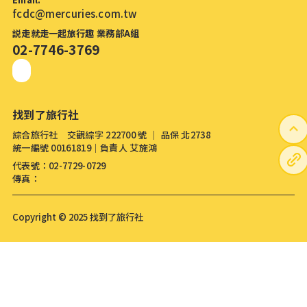
fcdc@mercuries.com.tw
説走就走一起旅行趣 業務部A組
02-7746-3769
找到了旅行社
綜合旅行社 交觀綜字 222700 號 │ 品保 北2738
統一編號 00161819│負責人 艾施鴻
代表號：02-7729-0729
傳真：
Copyright © 2025 找到了旅行社