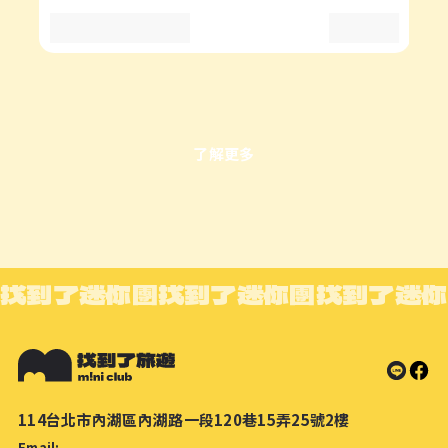
了解更多
找到了迷你團
找到了迷你團
找到了迷你
114台北市內湖區內湖路一段120巷15弄25號2樓
Email: