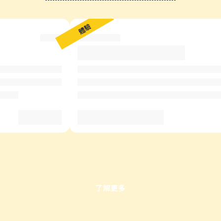
?
體驗
了解更多