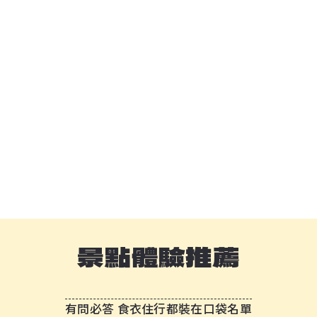
景點體驗推薦
有問必答 食衣住行都裝在口袋名單