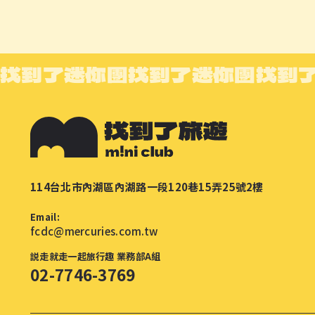
找到了迷你團
找到了迷你團
找到
114台北市內湖區內湖路一段120巷15弄25號2樓
Email:
fcdc@mercuries.com.tw
説走就走一起旅行趣 業務部A組
02-7746-3769