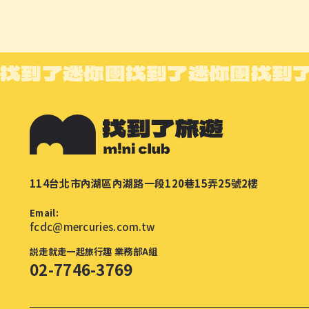
找到了迷你團
找到了迷你團
找到
114台北市內湖區內湖路一段120巷15弄25號2樓
Email:
fcdc@mercuries.com.tw
説走就走一起旅行趣 業務部A組
02-7746-3769