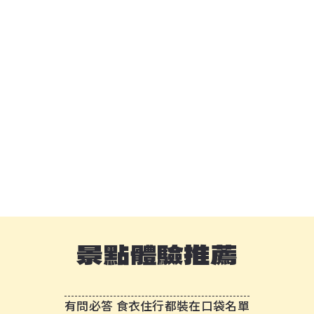
景點體驗推薦
有問必答 食衣住行都裝在口袋名單