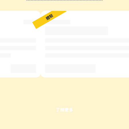
?
體驗
了解更多