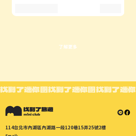
了解更多
找到了迷你團
找到了迷你團
找到了迷你
114台北市內湖區內湖路一段120巷15弄25號2樓
Email: