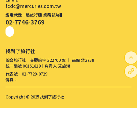
fcdc@mercuries.com.tw
説走就走一起旅行趣 業務部A組
02-7746-3769
找到了旅行社
綜合旅行社 交觀綜字 222700 號 │ 品保 北2738
統一編號 00161819│負責人 艾施鴻
代表號：02-7729-0729
傳真：
Copyright © 2025 找到了旅行社