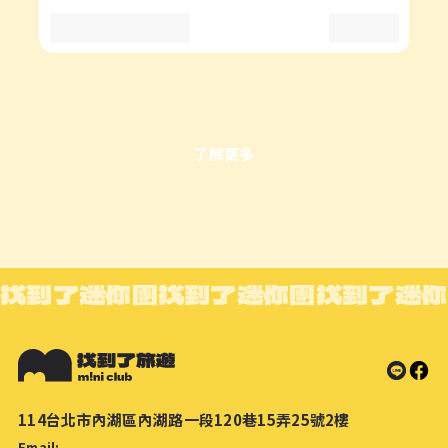
了解更多
找到了迷你團
找到了迷你團
找到了迷你
114台北市內湖區內湖路一段120巷15弄25號2樓
Email: