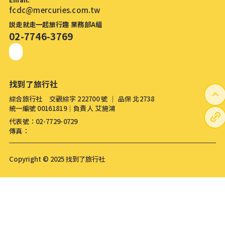
fcdc@mercuries.com.tw
説走就走一起旅行趣 業務部A組
02-7746-3769
找到了旅行社
綜合旅行社 交觀綜字 222700 號 │ 品保 北2738
統一編號 00161819│負責人 艾施鴻
代表號：02-7729-0729
傳真：
Copyright © 2025 找到了旅行社