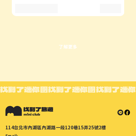
了解更多
找到了迷你團
找到了迷你團
找到了迷你
114台北市內湖區內湖路一段120巷15弄25號2樓
Email: