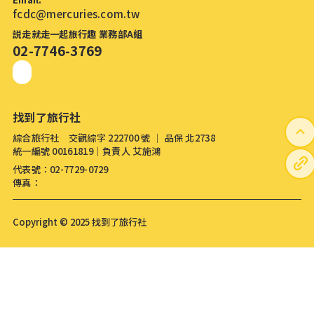
fcdc@mercuries.com.tw
説走就走一起旅行趣 業務部A組
02-7746-3769
找到了旅行社
綜合旅行社 交觀綜字 222700 號 │ 品保 北2738
統一編號 00161819│負責人 艾施鴻
代表號：02-7729-0729
傳真：
Copyright © 2025 找到了旅行社