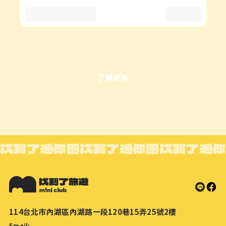
了解更多
找到了迷你團
找到了迷你團
找到了迷你
114台北市內湖區內湖路一段120巷15弄25號2樓
Email: