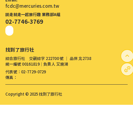
fcdc@mercuries.com.tw
説走就走一起旅行趣 業務部A組
02-7746-3769
找到了旅行社
綜合旅行社 交觀綜字 222700 號 │ 品保 北2738
統一編號 00161819│負責人 艾施鴻
代表號：02-7729-0729
傳真：
Copyright © 2025 找到了旅行社